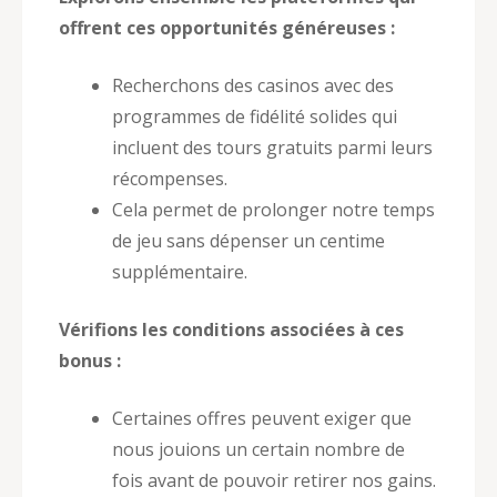
offrent ces opportunités généreuses :
Recherchons des casinos avec des
programmes de fidélité solides qui
incluent des tours gratuits parmi leurs
récompenses.
Cela permet de prolonger notre temps
de jeu sans dépenser un centime
supplémentaire.
Vérifions les conditions associées à ces
bonus :
Certaines offres peuvent exiger que
nous jouions un certain nombre de
fois avant de pouvoir retirer nos gains.