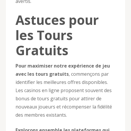
avertis.
Astuces pour
les Tours
Gratuits
Pour maximiser notre expérience de jeu
avec les tours gratuits
, commençons par
identifier les meilleures offres disponibles.
Les casinos en ligne proposent souvent des
bonus de tours gratuits pour attirer de
nouveaux joueurs et récompenser la fidélité
des membres existants.
Explorons ensemble les plateformes qui