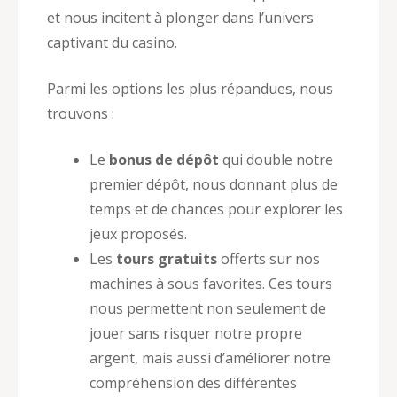
et nous incitent à plonger dans l’univers
captivant du casino.
Parmi les options les plus répandues, nous
trouvons :
Le
bonus de dépôt
qui double notre
premier dépôt, nous donnant plus de
temps et de chances pour explorer les
jeux proposés.
Les
tours gratuits
offerts sur nos
machines à sous favorites. Ces tours
nous permettent non seulement de
jouer sans risquer notre propre
argent, mais aussi d’améliorer notre
compréhension des différentes