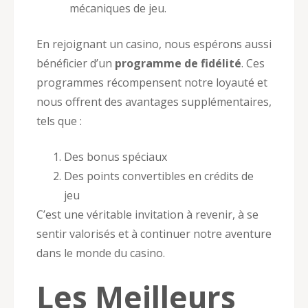
mécaniques de jeu.
En rejoignant un casino, nous espérons aussi
bénéficier d’un
programme de fidélité
. Ces
programmes récompensent notre loyauté et
nous offrent des avantages supplémentaires,
tels que :
Des bonus spéciaux
Des points convertibles en crédits de
jeu
C’est une véritable invitation à revenir, à se
sentir valorisés et à continuer notre aventure
dans le monde du casino.
Les Meilleurs