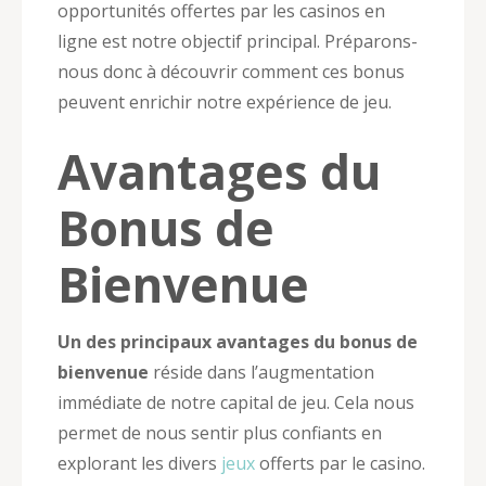
opportunités offertes par les casinos en
ligne est notre objectif principal. Préparons-
nous donc à découvrir comment ces bonus
peuvent enrichir notre expérience de jeu.
Avantages du
Bonus de
Bienvenue
Un des principaux avantages du bonus de
bienvenue
réside dans l’augmentation
immédiate de notre capital de jeu. Cela nous
permet de nous sentir plus confiants en
explorant les divers
jeux
offerts par le casino.