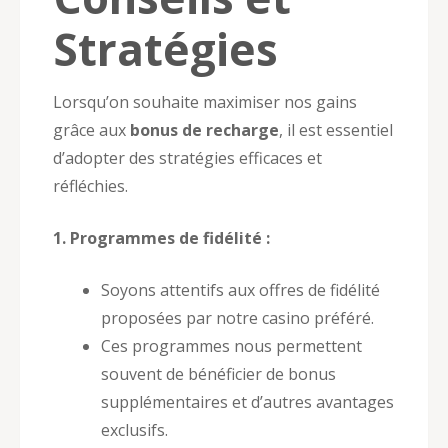
Stratégies
Lorsqu’on souhaite maximiser nos gains
grâce aux
bonus de recharge
, il est essentiel
d’adopter des stratégies efficaces et
réfléchies.
1. Programmes de fidélité :
Soyons attentifs aux offres de fidélité
proposées par notre casino préféré.
Ces programmes nous permettent
souvent de bénéficier de bonus
supplémentaires et d’autres avantages
exclusifs.