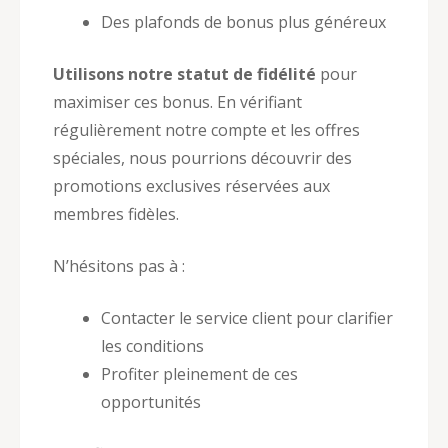
Des plafonds de bonus plus généreux
Utilisons notre statut de fidélité
pour
maximiser ces bonus. En vérifiant
régulièrement notre compte et les offres
spéciales, nous pourrions découvrir des
promotions exclusives réservées aux
membres fidèles.
N’hésitons pas à :
Contacter le service client pour clarifier
les conditions
Profiter pleinement de ces
opportunités