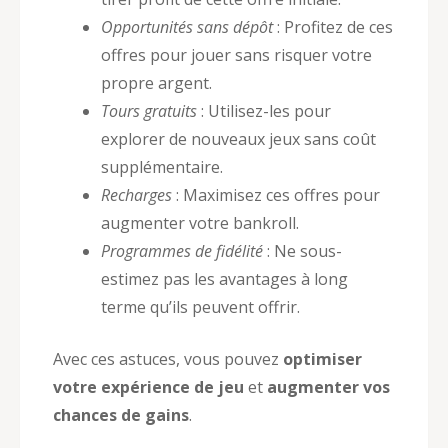
Opportunités sans dépôt
: Profitez de ces
offres pour jouer sans risquer votre
propre argent.
Tours gratuits
: Utilisez-les pour
explorer de nouveaux jeux sans coût
supplémentaire.
Recharges
: Maximisez ces offres pour
augmenter votre bankroll.
Programmes de fidélité
: Ne sous-
estimez pas les avantages à long
terme qu’ils peuvent offrir.
Avec ces astuces, vous pouvez
optimiser
votre expérience de jeu
et
augmenter vos
chances de gains
.