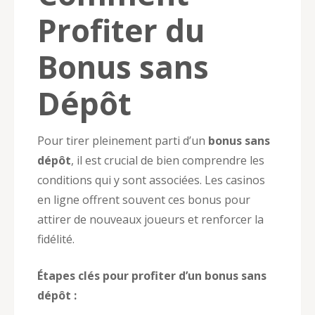
Profiter du
Bonus sans
Dépôt
Pour tirer pleinement parti d’un
bonus sans
dépôt
, il est crucial de bien comprendre les
conditions qui y sont associées. Les casinos
en ligne offrent souvent ces bonus pour
attirer de nouveaux joueurs et renforcer la
fidélité.
Étapes clés pour profiter d’un bonus sans
dépôt :