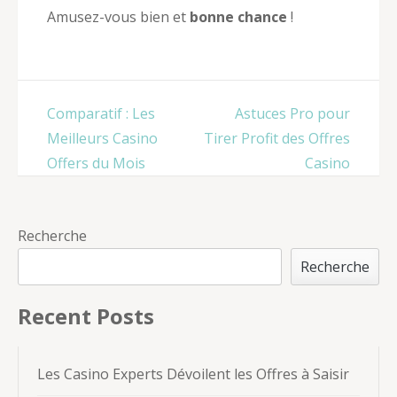
Amusez-vous bien et
bonne chance
!
Navigation
Comparatif : Les
Astuces Pro pour
de
Meilleurs Casino
Tirer Profit des Offres
l’article
Offers du Mois
Casino
Recherche
Recherche
Recent Posts
Les Casino Experts Dévoilent les Offres à Saisir