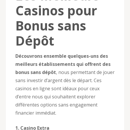
Casinos pour
Bonus sans
Dépôt
Découvrons ensemble quelques-uns des
meilleurs établissements qui offrent des
bonus sans dépôt
, nous permettant de jouer
sans investir d’argent dès le départ. Ces
casinos en ligne sont idéaux pour ceux
d’entre nous qui souhaitent explorer
différentes options sans engagement
financier immédiat.
1. Casino Extra