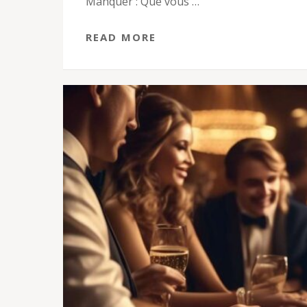
Manquer : Que vous …
READ MORE