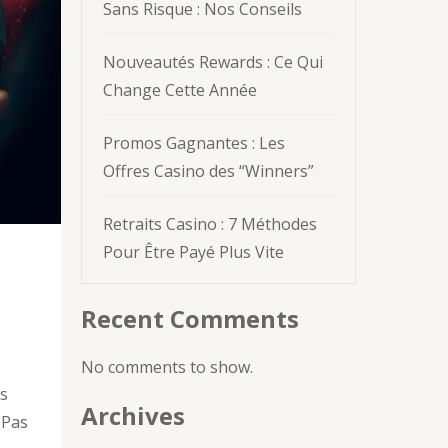
Sans Risque : Nos Conseils
Nouveautés Rewards : Ce Qui
Change Cette Année
Promos Gagnantes : Les
Offres Casino des “Winners”
Retraits Casino : 7 Méthodes
Pour Être Payé Plus Vite
Recent Comments
No comments to show.
ns
Archives
 Pas