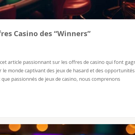
fres Casino des “Winners”
et article passionnant sur les offres de casino qui font gag
r le monde captivant des jeux de hasard et des opportunités
ant que passionnés de jeux de casino, nous comprenons