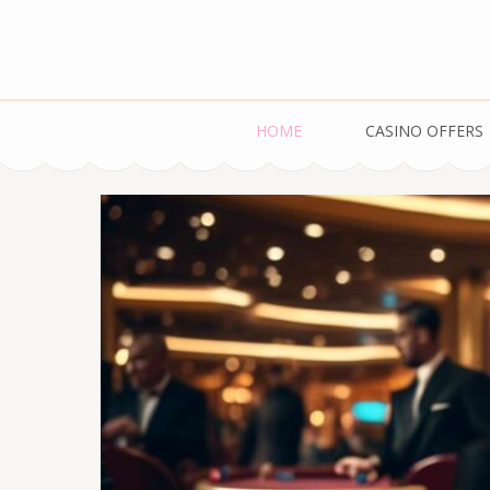
CasinoDjerba.com
HOME
CASINO OFFERS