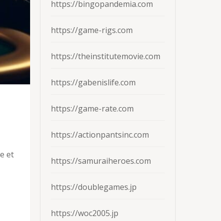
https://bingopandemia.com
https://game-rigs.com
https://theinstitutemovie.com
https://gabenislife.com
https://game-rate.com
https://actionpantsinc.com
e et
https://samuraiheroes.com
https://doublegames.jp
https://woc2005.jp