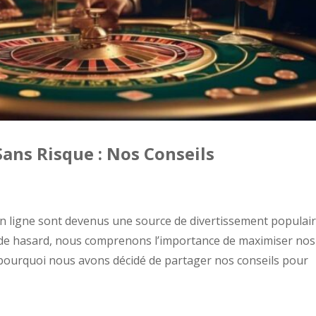
Sans Risque : Nos Conseils
n ligne sont devenus une source de divertissement populair
x de hasard, nous comprenons l’importance de maximiser nos
t pourquoi nous avons décidé de partager nos conseils pour