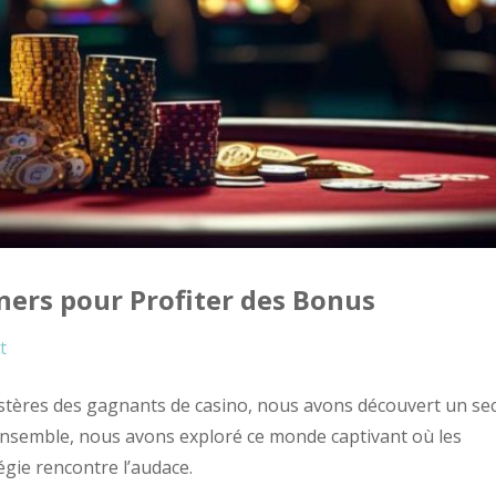
ners pour Profiter des Bonus
t
tères des gagnants de casino, nous avons découvert un se
Ensemble, nous avons exploré ce monde captivant où les
tégie rencontre l’audace.