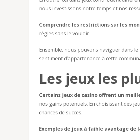
nous investissons notre temps et nos resso
Comprendre les restrictions sur les mo
règles sans le vouloir.
Ensemble, nous pouvons naviguer dans le m
sentiment d’appartenance à cette communau
Les jeux les pl
Certains jeux de casino offrent un meil
nos gains potentiels. En choisissant des j
chances de succès.
Exemples de jeux à faible avantage de l