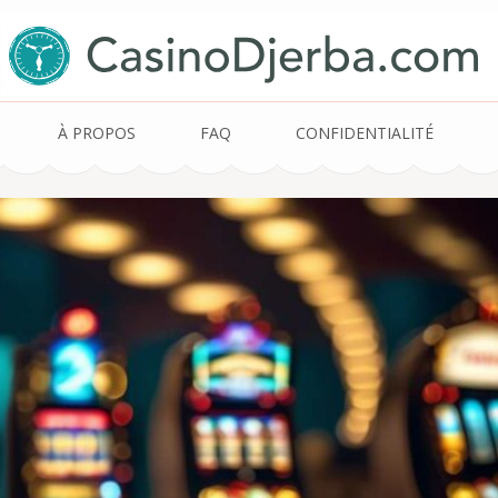
 – Casino Offers
À PROPOS
FAQ
CONFIDENTIALITÉ