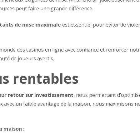
urces peut faire une grande différence.
ntants de mise maximale
est essentiel pour éviter de violer
onde des casinos en ligne avec confiance et renforcer not
té de joueurs avertis.
us rentables
leur retour sur investissement
, nous permettant d’optimis
eux avec un faible avantage de la maison, nous maximisons n
a maison :