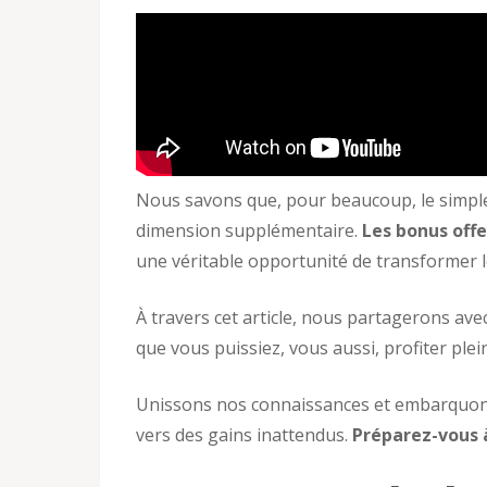
Nous savons que, pour beaucoup, le simple fr
dimension supplémentaire.
Les bonus offe
une véritable opportunité de transformer l
À travers cet article, nous partagerons ave
que vous puissiez, vous aussi, profiter plei
Unissons nos connaissances et embarquons
vers des gains inattendus.
Préparez-vous à