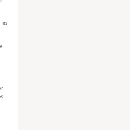
 les
re
er
os