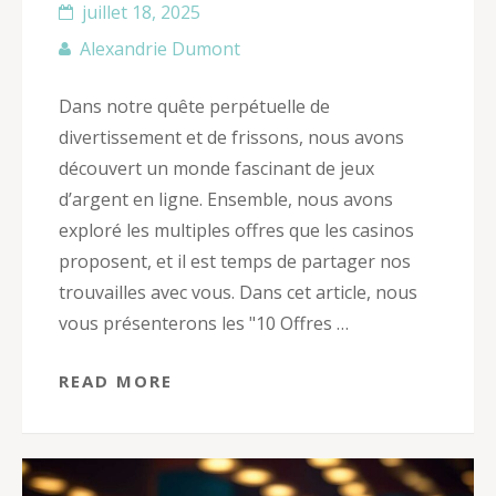
juillet 18, 2025
Alexandrie Dumont
Dans notre quête perpétuelle de
divertissement et de frissons, nous avons
découvert un monde fascinant de jeux
d’argent en ligne. Ensemble, nous avons
exploré les multiples offres que les casinos
proposent, et il est temps de partager nos
trouvailles avec vous. Dans cet article, nous
vous présenterons les "10 Offres …
READ MORE