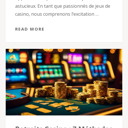
astucieux. En tant que passionnés de jeux de
casino, nous comprenons l’excitation …
READ MORE