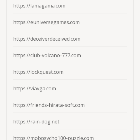
https://lamagama.com
https://euniversegames.com
https://deceiverdeceived.com
https://club-volcano-777.com
https://lockquest.com
https://viavga.com
https://friends-hirata-soft.com
https://rain-dog.net
https://mobpsycho100-puzzle.com