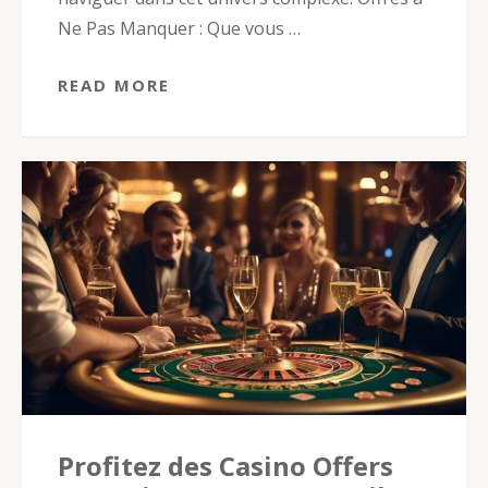
Ne Pas Manquer : Que vous …
READ MORE
Profitez des Casino Offers