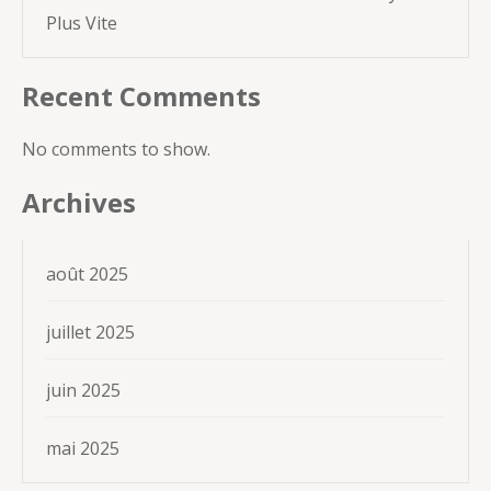
Plus Vite
Recent Comments
No comments to show.
Archives
août 2025
juillet 2025
juin 2025
mai 2025