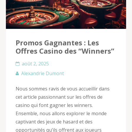
Promos Gagnantes : Les
Offres Casino des “Winners”
août 2, 2025
Alexandrie Dumont
Nous sommes ravis de vous accueillir dans
cet article passionnant sur les offres de
casino qui font gagner les winners.
Ensemble, nous allons explorer le monde
captivant des jeux de hasard et des
opportunités qu’ils offrent aux joueurs