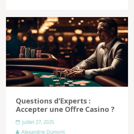
Questions d’Experts :
Accepter une Offre Casino ?
juillet 27, 2025
Alexandrie Dumont