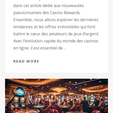
dans cet article dédié aux nouveautés
passionnantes des Casino Rewards.
Ensemble, nous allons explorer les dernières
tendances et les offres irrésistibles qui font
battre le cœur des amateurs de jeux d’argent.
Avec l’évolution rapide du monde des casinos
en ligne, il est essentiel de …
READ MORE