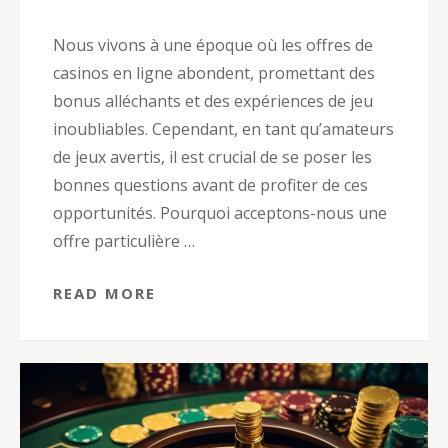
Nous vivons à une époque où les offres de
casinos en ligne abondent, promettant des
bonus alléchants et des expériences de jeu
inoubliables. Cependant, en tant qu’amateurs
de jeux avertis, il est crucial de se poser les
bonnes questions avant de profiter de ces
opportunités. Pourquoi acceptons-nous une
offre particulière …
READ MORE