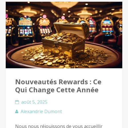
Nouveautés Rewards : Ce
Qui Change Cette Année
août 5, 2025
Alexandrie Dumont
Nous nous réjouissons de vous accueillir