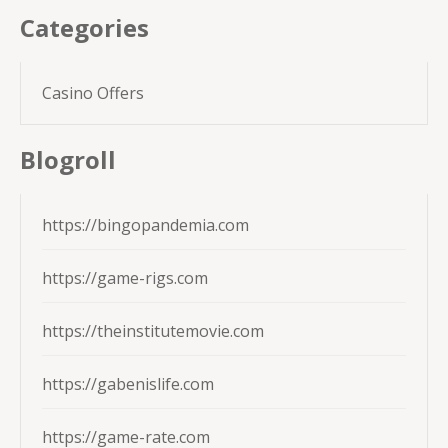
Categories
Casino Offers
Blogroll
https://bingopandemia.com
https://game-rigs.com
https://theinstitutemovie.com
https://gabenislife.com
https://game-rate.com