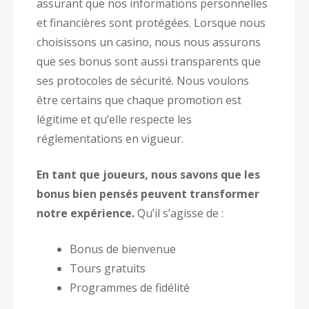
assurant que nos informations personnelles
et financières sont protégées. Lorsque nous
choisissons un casino, nous nous assurons
que ses bonus sont aussi transparents que
ses protocoles de sécurité. Nous voulons
être certains que chaque promotion est
légitime et qu’elle respecte les
réglementations en vigueur.
En tant que joueurs, nous savons que les
bonus bien pensés peuvent transformer
notre expérience.
Qu’il s’agisse de :
Bonus de bienvenue
Tours gratuits
Programmes de fidélité