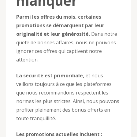
manquer
Parmi les offres du mois, certaines
promotions se démarquent par leur
originalité et leur générosité.
Dans notre
quête de bonnes affaires, nous ne pouvons
ignorer ces offres qui captivent notre
attention.
La sécurité est primordiale,
et nous
veillons toujours à ce que les plateformes
que nous recommandons respectent les
normes les plus strictes. Ainsi, nous pouvons
profiter pleinement des bonus offerts en
toute tranquillité.
Les promotions actuelles incluent :