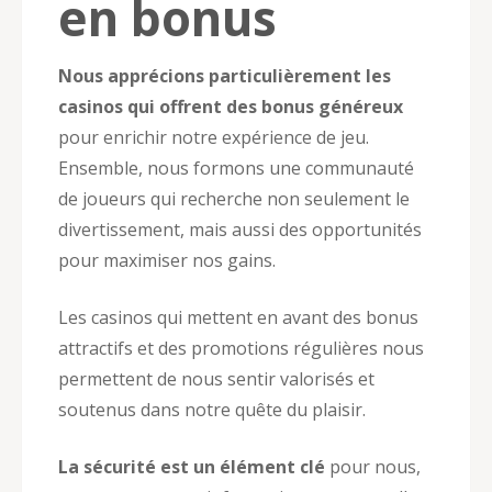
en bonus
Nous apprécions particulièrement les
casinos qui offrent des bonus généreux
pour enrichir notre expérience de jeu.
Ensemble, nous formons une communauté
de joueurs qui recherche non seulement le
divertissement, mais aussi des opportunités
pour maximiser nos gains.
Les casinos qui mettent en avant des bonus
attractifs et des promotions régulières nous
permettent de nous sentir valorisés et
soutenus dans notre quête du plaisir.
La sécurité est un élément clé
pour nous,