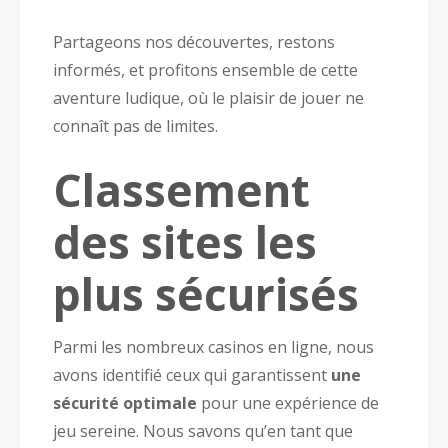
Partageons nos découvertes, restons
informés, et profitons ensemble de cette
aventure ludique, où le plaisir de jouer ne
connaît pas de limites.
Classement
des sites les
plus sécurisés
Parmi les nombreux casinos en ligne, nous
avons identifié ceux qui garantissent
une
sécurité optimale
pour une expérience de
jeu sereine. Nous savons qu’en tant que