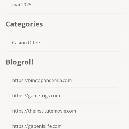
mai 2025
Categories
Casino Offers
Blogroll
https://bingopandemia.com
https://game-rigs.com
https://theinstitutemovie.com
https://gabenislife.com