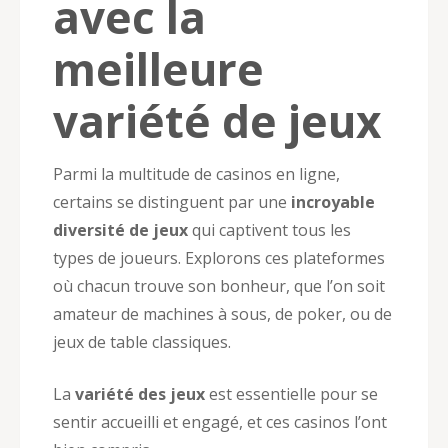
avec la
meilleure
variété de jeux
Parmi la multitude de casinos en ligne,
certains se distinguent par une
incroyable
diversité de jeux
qui captivent tous les
types de joueurs. Explorons ces plateformes
où chacun trouve son bonheur, que l’on soit
amateur de machines à sous, de poker, ou de
jeux de table classiques.
La
variété des jeux
est essentielle pour se
sentir accueilli et engagé, et ces casinos l’ont