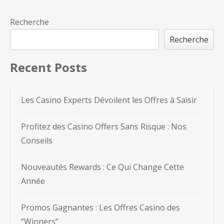
Recherche
Recherche
Recent Posts
Les Casino Experts Dévoilent les Offres à Saisir
Profitez des Casino Offers Sans Risque : Nos
Conseils
Nouveautés Rewards : Ce Qui Change Cette
Année
Promos Gagnantes : Les Offres Casino des
“Winners”