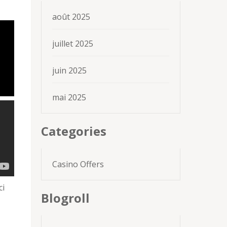
août 2025
juillet 2025
juin 2025
mai 2025
Categories
Casino Offers
ci
Blogroll