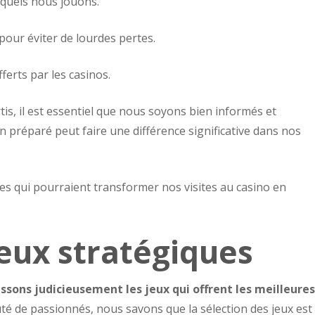
quels nous jouons.
pour éviter de lourdes pertes.
ferts par les casinos.
is, il est essentiel que nous soyons bien informés et
 préparé peut faire une différence significative dans nos
es qui pourraient transformer nos visites au casino en
jeux stratégiques
issons judicieusement les jeux qui offrent les meilleures
é de passionnés, nous savons que la sélection des jeux est