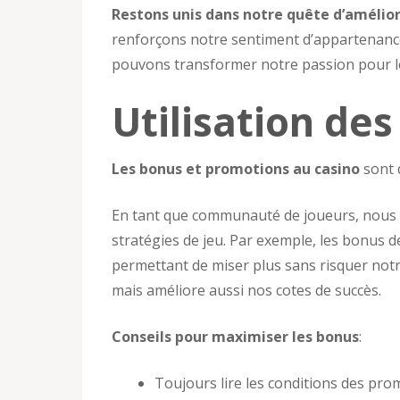
Restons unis dans notre quête d’amélior
renforçons notre sentiment d’appartenanc
pouvons transformer notre passion pour le
Utilisation de
Les bonus et promotions au casino
sont 
En tant que communauté de joueurs, nous de
stratégies de jeu. Par exemple, les bonus
permettant de miser plus sans risquer not
mais améliore aussi nos cotes de succès.
Conseils pour maximiser les bonus
:
Toujours lire les conditions des prom