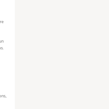
re
un
os.
ons,