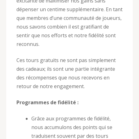
excitante de maximiser nos gains sans
dépenser un centime supplémentaire. En tant
que membres d’une communauté de joueurs,
nous savons combien il est gratifiant de
sentir que nos efforts et notre fidélité sont
reconnus.
Ces tours gratuits ne sont pas simplement
des cadeaux; ils sont une partie intégrante
des récompenses que nous recevons en
retour de notre engagement.
Programmes de fidélité :
Grâce aux programmes de fidélité,
nous accumulons des points qui se
traduisent souvent par des tours