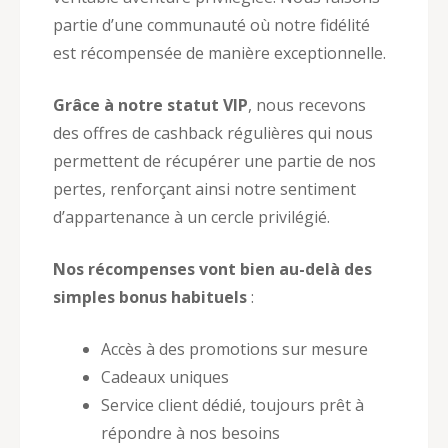
partie d’une communauté où notre fidélité
est récompensée de manière exceptionnelle.
Grâce à notre statut VIP
, nous recevons
des offres de cashback régulières qui nous
permettent de récupérer une partie de nos
pertes, renforçant ainsi notre sentiment
d’appartenance à un cercle privilégié.
Nos récompenses vont bien au-delà des
simples bonus habituels
:
Accès à des promotions sur mesure
Cadeaux uniques
Service client dédié, toujours prêt à
répondre à nos besoins