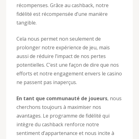
récompenses. Grâce au cashback, notre
fidélité est récompensée d’une manière
tangible.
Cela nous permet non seulement de
prolonger notre expérience de jeu, mais
aussi de réduire l’impact de nos pertes
potentielles. C’est une façon de dire que nos
efforts et notre engagement envers le casino
ne passent pas inaperçus.
En tant que communauté de joueurs
, nous
cherchons toujours à maximiser nos
avantages. Le programme de fidélité qui
intègre du cashback renforce notre
sentiment d’appartenance et nous incite à