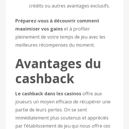
crédits ou autres avantages exclusifs.
Préparez-vous à découvrir comment
maximiser vos gains
et à profiter
pleinement de votre temps de jeu avec les
meilleures récompenses du moment.
Avantages du
cashback
Le cashback dans les casinos
offre aux
joueurs un moyen efficace de récupérer une
partie de leurs pertes. On se sent
immédiatement plus soutenus et appréciés
par l’établissement de jeu qui nous offre ces