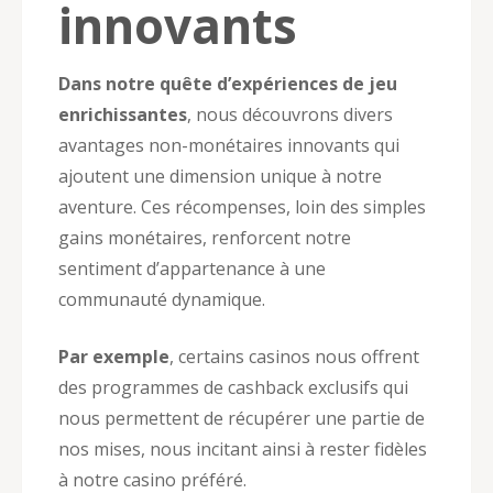
innovants
Dans notre quête d’expériences de jeu
enrichissantes
, nous découvrons divers
avantages non-monétaires innovants qui
ajoutent une dimension unique à notre
aventure. Ces récompenses, loin des simples
gains monétaires, renforcent notre
sentiment d’appartenance à une
communauté dynamique.
Par exemple
, certains casinos nous offrent
des programmes de cashback exclusifs qui
nous permettent de récupérer une partie de
nos mises, nous incitant ainsi à rester fidèles
à notre casino préféré.