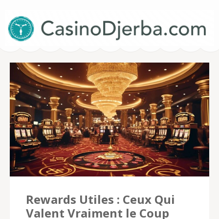
CasinoDjerba.com –
Casino Offers
Rewards Utiles : Ceux Qui
Valent Vraiment le Coup