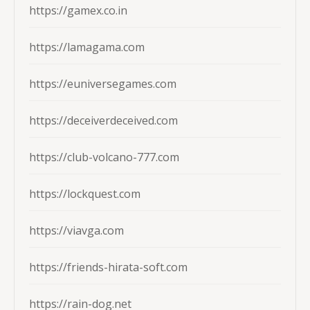
https://gamex.co.in
https://lamagama.com
https://euniversegames.com
https://deceiverdeceived.com
https://club-volcano-777.com
https://lockquest.com
https://viavga.com
https://friends-hirata-soft.com
https://rain-dog.net