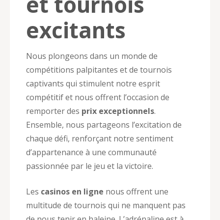
et tournois
excitants
Nous plongeons dans un monde de
compétitions palpitantes et de tournois
captivants qui stimulent notre esprit
compétitif et nous offrent l’occasion de
remporter des
prix exceptionnels
.
Ensemble, nous partageons l’excitation de
chaque défi, renforçant notre sentiment
d’appartenance à une communauté
passionnée par le jeu et la victoire.
Les
casinos en ligne
nous offrent une
multitude de tournois qui ne manquent pas
de nous tenir en haleine. L’adrénaline est à