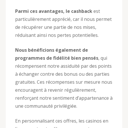
Parmi ces avantages, le cashback
est
particulièrement apprécié, car il nous permet
de récupérer une partie de nos mises,
réduisant ainsi nos pertes potentielles.
Nous bénéficions également de
programmes de fidélité bien pensés
, qui
récompensent notre assiduité par des points
à échanger contre des bonus ou des parties
gratuites. Ces récompenses sur mesure nous
encouragent à revenir régulièrement,
renforçant notre sentiment d’appartenance à
une communauté privilégiée.
En personnalisant ces offres, les casinos en